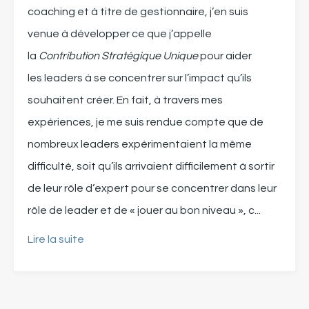
coaching
et à titre de gestionnaire
, j’en suis
venue à
développer
ce
que j’appelle
la
Contribution Stratégique Unique
pour aider
les
leaders
à se concentrer sur l’impact qu’ils
souhaitent créer
.
En fait, à travers mes
expériences, je me suis
rendu
e
compte que de
nombreux leaders
expérimentaient
la même
difficulté, soit qu’ils arrivaient difficilement à sortir
de leur rôle d’expert pour se concentrer dans leur
rôle de leader
et de « jouer au bon niveau », c
...
Lire la suite