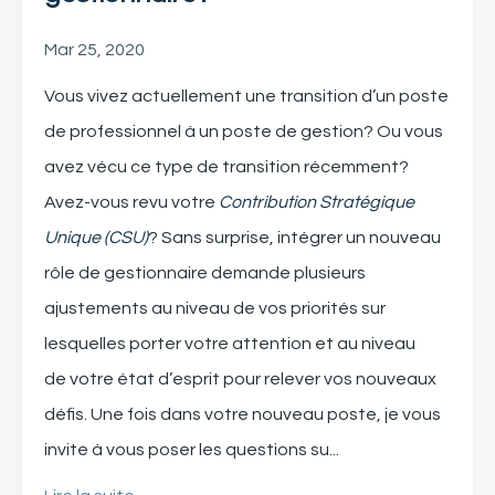
Mar 25, 2020
Vous vivez actuellement une transition d’un poste
de professionnel à un poste de gestion? Ou vous
avez vécu ce type de transition récemment?
Avez-vous revu votre
Contribution Stratégique
Unique (CSU)
?
S
ans surprise, intégrer un nouveau
rôle de gestionnaire demande plusieurs
ajustements au niveau de vos priorités
sur
lesquelles
porter votre attention et
au niveau
de
votre
état d’esprit
pour relever vos nouveaux
défis.
Une fois dans votre nouveau poste,
je vous
invite à
vous
poser les questions su
...