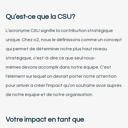
Qu’est-ce que
la
CSU?
L’acronyme CSU signifie la contribution stratégique
unique. Chez o2, nous le définissons comme un
c
oncept
qui permet de déterminer notre plus haut niveau
stratégique, c’est-à-dire ce que seul nous-
mêmes devons
accomplir dans notre équipe. C’est
l’élément sur lequel on devrait porter notre attention
pour arriver à créer l’impact qu’on souhaite avoir
auprès
de
notre équipe et
de
notre
organisation.
Votre impact en tant que