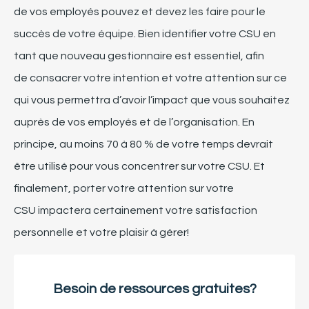
de vos employés
pouvez
et devez
les faire
pour le
succès de votre équipe
.
Bien identifier
votre CSU en
tant que nouveau gestionnaire est
essentiel
,
afin
de
consacrer votre
intention et votre
attention sur ce
qui vous permettra d’avoir l’impact que vous souhaitez
auprès de vos employés et de l’organisation.
En
principe, au moins 70 à 80 % de votre temps devrait
être utilisé pour vous concentrer sur votre CSU.
Et
finalement
, p
orter votre attention sur votre
CSU
impactera certainement votre satisfaction
personnelle et votre plaisir à gérer!
Besoin de ressources gratuites?