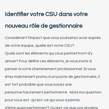
Identifier votre CSU dans votre
nouveau rôle de gestionnaire
Considérant
l’impact
que vous
souhait
ez avoir
auprès
de votre équipe
,
quelle est
votre CSU
?
Quels
sont
les
éléments qui vous permettront
d’y
arriver?
Pour
définir
ces
éléments
, je vous invite à
penser à votre cheminement professionnel. Si vous
êtes maintenant promu à un poste de gestionnaire,
il
est fort probable que vous soyez une
personne
hautement
performante
. Alors ma
question
pour vous est : qu’est-ce qui vous a permis
d’être
aussi
performant? Qu’est-ce que vos anciens