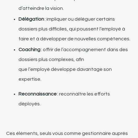
d’atteindre
la
vision.
Délégation
: impliquer
ou
déléguer
certains
dossiers plus difficiles, qui
poussent l’employé
à
faire et
à
développer
de nouvelles c
ompétences
.
Coaching
:
offrir de l’accompagnement dans des
dossiers plus complexes, afin
que
l’employé
développe davantage
s
on
expertise.
Reconnaissance
: reconnaître
les
efforts
déployés.
Ces éléments
,
seuls vous
comme gestionnaire auprès