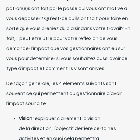
patron
(e)
s ont fait par le
passé qui vous ont motivé à
vous dépasser?
Qu’est-ce qu’ils ont fait pour faire en
sorte que vous preniez
du plaisir
dans votre
travail?
En
fait, il peut être utile pour votre réflexion de vous
demander l’impact que vos gestionnaires ont eu sur
vous pour déterminer si vous souhaitez aussi avoir ce
type d’impact
et comment ils y sont arrivés
.
De façon générale,
les 4 éléments suivants sont
souvent
ce qui permette
nt au gestionnaire d’avoir
l’impact
souhaité
:
Vision
: expliquer
clairement la vision
de
la
direction, l’objectif derrière certaines
activités et en quoi cela permettra