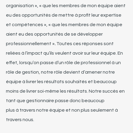
organisation », « que les membres de mon équipe aient
eu des opportunités de mettre à profit leur expertise
et compétences », « que les membres de mon équipe
aient eu des opportunités de se développer
professionnellement »
.
Toutes ces réponses sont
reliées à l’impact qu’ils veulent avoir sur leur équipe. En
effet, lorsqu’on passe d’un rôle de professionnel à un
rôle de gestion, notre rôle
devient
d’amener
n
otre
équipe à livrer
l
es résultats
souhaités et beaucoup
moins de livrer soi-même les résultats. Notre succès en
tant que gestionnaire passe
donc beaucoup
plus
à
travers notre équipe et non plus seulement à
travers nous.